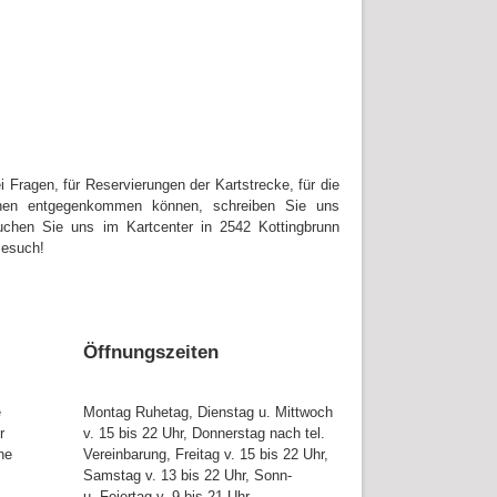
Fragen, für Reservierungen der Kartstrecke, für die
hnen entgegenkommen können, schreiben Sie uns
chen Sie uns im Kartcenter in 2542 Kottingbrunn
Besuch!
Öffnungszeiten
e
Montag Ruhetag, Dienstag u. Mittwoch
r
v. 15 bis 22 Uhr, Donnerstag nach tel.
ne
Vereinbarung, Freitag v. 15 bis 22 Uhr,
Samstag v. 13 bis 22 Uhr, Sonn-
u. Feiertag v. 9 bis 21 Uhr.