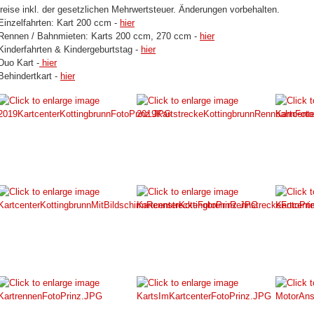
Preise inkl. der gesetzlichen Mehrwertsteuer. Änderungen vorbehalten.
Einzelfahrten: Kart 200 ccm -
hier
Rennen / Bahnmieten: Karts 200 ccm, 270 ccm -
hier
Kinderfahrten & Kindergeburtstag -
hier
Duo Kart -
hier
Behindertkart -
hier