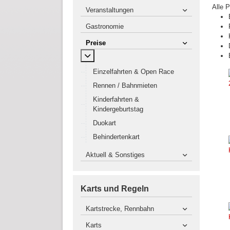
Alle 
Veranstaltungen
Gastronomie
Preise
MOD_MENU_TOGGLE_SUBMENU_LABEL
Einzelfahrten & Open Race
Rennen / Bahnmieten
Kinderfahrten &
Kindergeburtstag
Duokart
Behindertenkart
Aktuell & Sonstiges
Karts und Regeln
Kartstrecke, Rennbahn
Karts