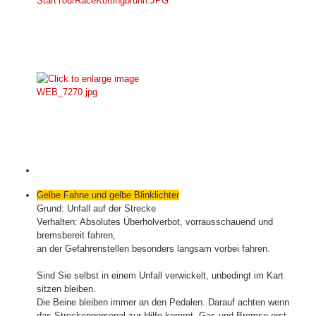
Gelbe Fahne und gelbe Blinklichter
Grund:
Unfall auf der Strecke
Verhalten:
Absolutes Überholverbot, vorrausschauend und
bremsbereit fahren,
an der Gefahrenstellen besonders langsam vorbei fahren.
Sind Sie selbst in einem Unfall verwickelt, unbedingt im Kart
sitzen bleiben.
Die Beine bleiben immer an den Pedalen. Darauf achten wenn
das Streckenpersonal zur Hilfe kommt, Gas und Bremse erst