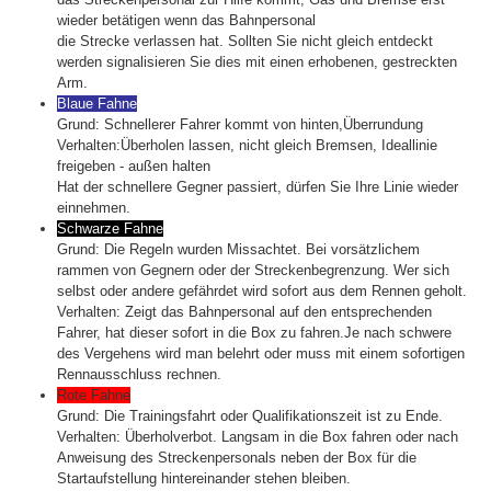
wieder betätigen wenn das Bahnpersonal
die Strecke verlassen hat. Sollten Sie nicht gleich entdeckt
werden signalisieren Sie dies mit einen erhobenen, gestreckten
Arm.
Blaue Fahne
Grund:
Schnellerer Fahrer kommt von hinten,Überrundung
Verhalten:
Überholen lassen, nicht gleich Bremsen, Ideallinie
freigeben - außen halten
Hat der schnellere Gegner passiert, dürfen Sie Ihre Linie wieder
einnehmen.
Schwarze Fahne
Grund:
Die Regeln wurden Missachtet. Bei vorsätzlichem
rammen von Gegnern oder der Streckenbegrenzung. Wer sich
selbst oder andere gefährdet wird sofort aus dem Rennen geholt.
Verhalten:
Zeigt das Bahnpersonal auf den entsprechenden
Fahrer, hat dieser sofort in die Box zu fahren.Je nach schwere
des Vergehens wird man belehrt oder muss mit einem sofortigen
Rennausschluss rechnen.
Rote Fahne
Grund:
Die Trainingsfahrt oder Qualifikationszeit ist zu Ende.
Verhalten:
Überholverbot. Langsam in die Box fahren oder nach
Anweisung des Streckenpersonals neben der Box für die
Startaufstellung hintereinander stehen bleiben.