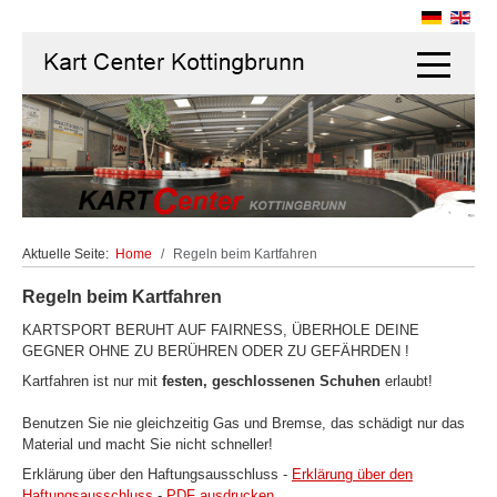
Off-Canva
Aktuelle Seite:
Home
Regeln beim Kartfahren
Regeln beim Kartfahren
KARTSPORT BERUHT AUF FAIRNESS, ÜBERHOLE DEINE
GEGNER OHNE ZU BERÜHREN ODER ZU GEFÄHRDEN !
Kartfahren ist nur mit
festen, geschlossenen Schuhen
erlaubt!
Benutzen Sie nie gleichzeitig Gas und Bremse, das schädigt nur das
Material und macht Sie nicht schneller!
Erklärung über den Haftungsausschluss -
Erklärung über den
Haftungsausschluss
-
PDF ausdrucken